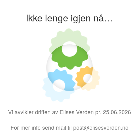
Ikke lenge igjen nå…
Vi avvikler driften av Elises Verden pr. 25.06.2026
For mer info send mail til post@elisesverden.no