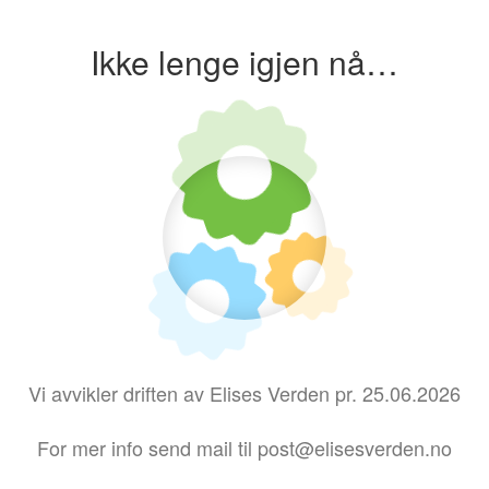
Ikke lenge igjen nå…
Vi avvikler driften av Elises Verden pr. 25.06.2026
For mer info send mail til post@elisesverden.no