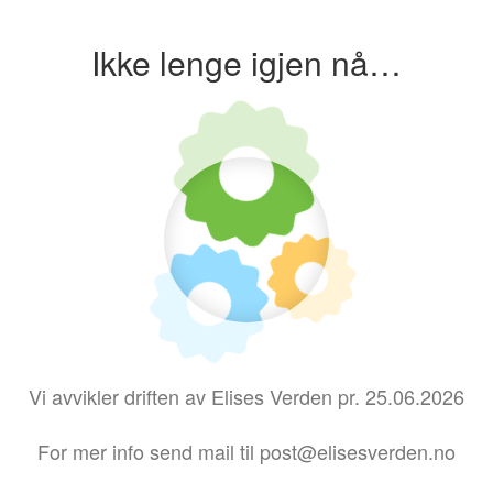
Ikke lenge igjen nå…
Vi avvikler driften av Elises Verden pr. 25.06.2026
For mer info send mail til post@elisesverden.no