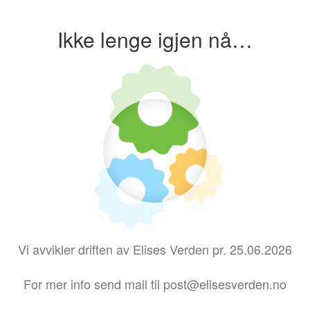
Ikke lenge igjen nå…
Vi avvikler driften av Elises Verden pr. 25.06.2026
For mer info send mail til post@elisesverden.no