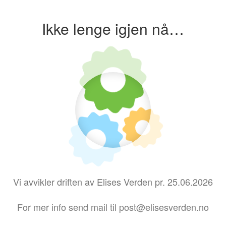
Ikke lenge igjen nå…
Vi avvikler driften av Elises Verden pr. 25.06.2026
For mer info send mail til post@elisesverden.no