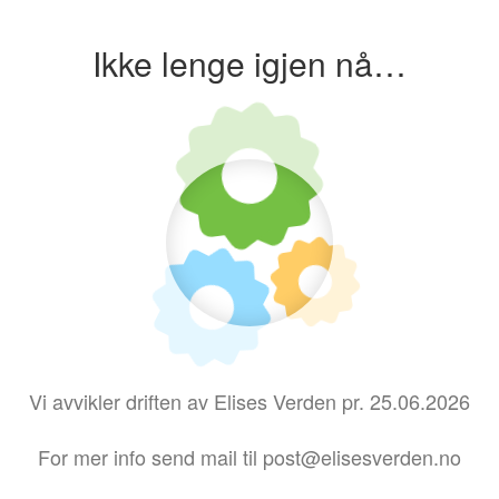
Ikke lenge igjen nå…
Vi avvikler driften av Elises Verden pr. 25.06.2026
For mer info send mail til post@elisesverden.no