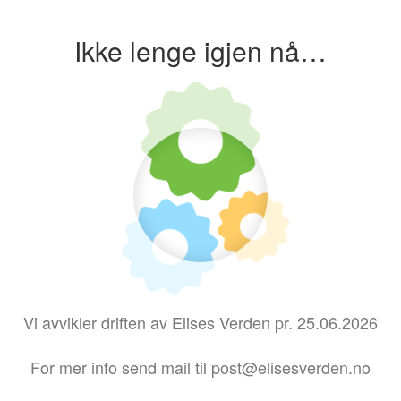
Ikke lenge igjen nå…
Vi avvikler driften av Elises Verden pr. 25.06.2026
For mer info send mail til post@elisesverden.no