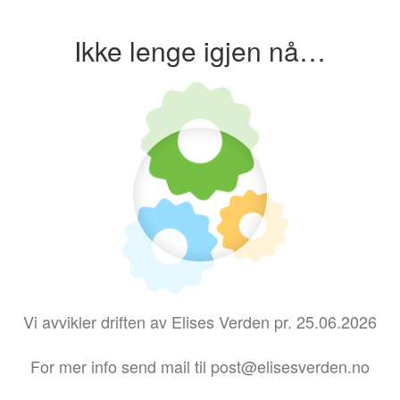
Ikke lenge igjen nå…
Vi avvikler driften av Elises Verden pr. 25.06.2026
For mer info send mail til post@elisesverden.no