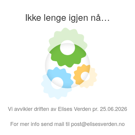
Ikke lenge igjen nå…
Vi avvikler driften av Elises Verden pr. 25.06.2026
For mer info send mail til post@elisesverden.no