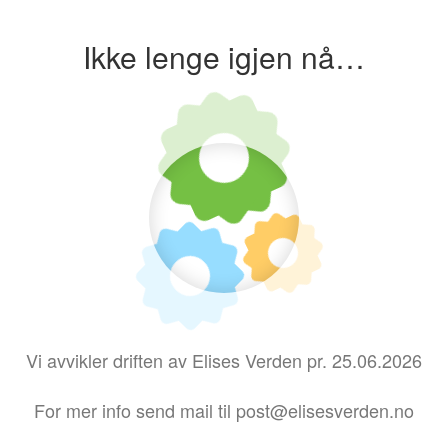
Ikke lenge igjen nå…
Vi avvikler driften av Elises Verden pr. 25.06.2026
For mer info send mail til post@elisesverden.no